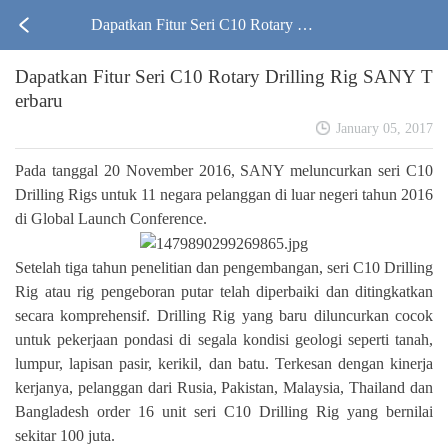
Dapatkan Fitur Seri C10 Rotary Dril
Dapatkan Fitur Seri C10 Rotary Drilling Rig SANY T
ling Rig SANY Terbaru
erbaru
January 05, 2017
Pada tanggal 20 November 2016, SANY meluncurkan seri C10
Drilling Rigs untuk 11 negara pelanggan di luar negeri tahun 2016
di Global Launch Conference.
Setelah tiga tahun penelitian dan pengembangan, seri C10 Drilling
Rig atau rig pengeboran putar telah diperbaiki dan ditingkatkan
secara komprehensif. Drilling Rig yang baru diluncurkan cocok
untuk pekerjaan pondasi di segala kondisi geologi seperti tanah,
lumpur, lapisan pasir, kerikil, dan batu. Terkesan dengan kinerja
kerjanya, pelanggan dari Rusia, Pakistan, Malaysia, Thailand dan
Bangladesh order 16 unit seri C10 Drilling Rig yang bernilai
sekitar 100 juta.