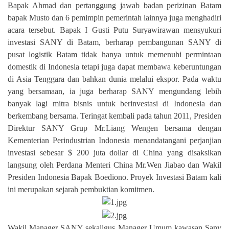
Bapak Ahmad dan pertanggung jawab badan perizinan Batam
bapak Musto dan 6 pemimpin pemerintah lainnya juga menghadiri
acara tersebut. Bapak I Gusti Putu Suryawirawan mensyukuri
investasi SANY di Batam, berharap pembangunan SANY di
pusat logistik Batam tidak hanya untuk memenuhi permintaan
domestik di Indonesia tetapi juga dapat membawa keberuntungan
di Asia Tenggara dan bahkan dunia melalui ekspor. Pada waktu
yang bersamaan, ia juga berharap SANY mengundang lebih
banyak lagi mitra bisnis untuk berinvestasi di Indonesia dan
berkembang bersama. Teringat kembali pada tahun 2011, Presiden
Direktur SANY Grup Mr.Liang Wengen bersama dengan
Kementerian Perindustrian Indonesia menandatangani perjanjian
investasi sebesar $ 200 juta dollar di China yang disaksikan
langsung oleh Perdana Menteri China Mr.Wen Jiabao dan Wakil
Presiden Indonesia Bapak Boediono. Proyek Investasi Batam kali
ini merupakan sejarah pembuktian komitmen.
Wakil Manager SANY sekaligus Manager Umum kawasan Sany