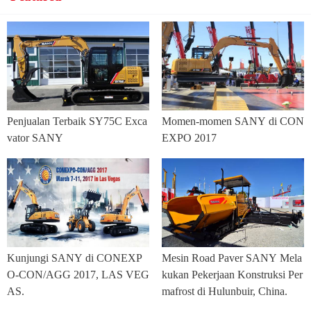
Penjualan Terbaik SY75C Exca
Momen-momen SANY di CON
vator SANY
EXPO 2017
Kunjungi SANY di CONEXP
Mesin Road Paver SANY Mela
O-CON/AGG 2017, LAS VEG
kukan Pekerjaan Konstruksi Per
AS.
mafrost di Hulunbuir, China.