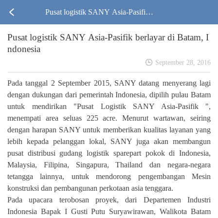
Pusat logistik SANY Asia-Pasifik b
Pusat logistik SANY Asia-Pasifik berlayar di Batam, I
erlayar di Batam, Indonesia
ndonesia
September 28, 2016
Pada tanggal 2 September 2015, SANY datang menyerang lagi
dengan dukungan dari pemerintah Indonesia, dipilih pulau Batam
untuk mendirikan "Pusat Logistik SANY Asia-Pasifik ",
menempati area seluas 225 acre. Menurut wartawan, seiring
dengan harapan SANY untuk memberikan kualitas layanan yang
lebih kepada pelanggan lokal, SANY juga akan membangun
pusat distribusi gudang logistik sparepart pokok di Indonesia,
Malaysia, Filipina, Singapura, Thailand dan negara-negara
tetangga lainnya, untuk mendorong pengembangan Mesin
konstruksi dan pembangunan perkotaan asia tenggara.
Pada upacara terobosan proyek, dari Departemen Industri
Indonesia Bapak I Gusti Putu Suryawirawan, Walikota Batam