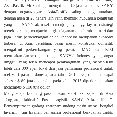
Asia-Pasifik Mr.Xiefeng, mengatakan kerjasama bisnis SANY
dengan negara-negara Asia-Pasifik saling menguntungkan,
dengan agen di 25 negara lain yang memiliki hubungan kemitraan
yang erat. SANY akan selalu menjunjung tinggi layanan strategi
merek pertama, menjamin tingkat layanan di seluruh industri dan
juga untuk perkembangan china. Indonesia merupakan ekonomi
terbesar di Asia Tenggara, pasar mesin konstruksi domestik
mengalami perkembangan yang pesat. JIMAC dan KIM
merupakan dan sebagai dua agen SANY di Indonesia yang sangat
umggul yang telah mencapai pembangunan yang mantap.Kini
lebih dari 300 agen lokal dan jasa pemasaran profesional untuk
melayani pasar Indonesia,pada tahun 2014 penjualan mencapai
sebesar $ 80 juta dollar dan pada tahun 2015 diperkirakan akan
menembus $ 100 juta dollar.
Menghadapi booming pasar mesin konstruksi seperti di Asia
Tenggara, lahirlah" Pusat Logistik SANY Asia-Pasifik ".
Penyempurnaan gudang sparepart, gudang mesin utama, bengkel
layanan , tim layanan pemasaran profesional berkualitas tinggi,